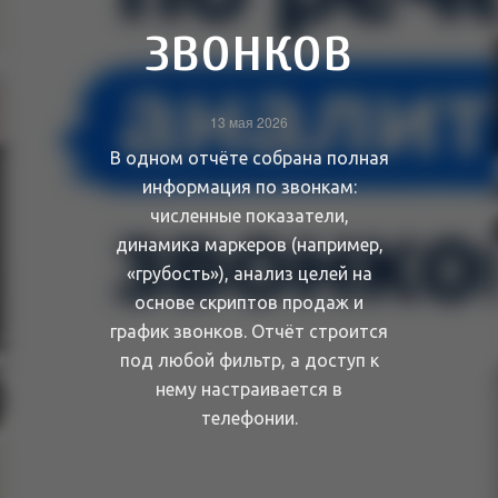
звонков
13 мая 2026
В одном отчёте собрана полная
информация по звонкам:
численные показатели,
динамика маркеров (например,
«грубость»), анализ целей на
основе скриптов продаж и
график звонков. Отчёт строится
под любой фильтр, а доступ к
нему настраивается в
телефонии.